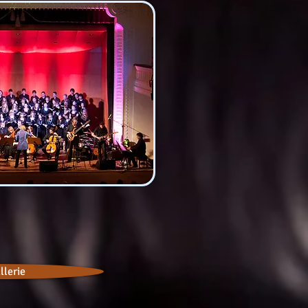
llerie