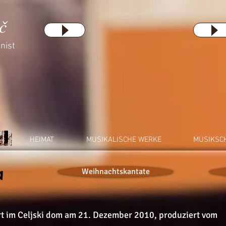
č
nist
HEIMAT
MUSIKALISCHE WERKE
MUSIKSC
a
Weihnachtskantate
t im Celjski dom am 21. Dezember 2010, produziert vom