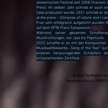
slowenischen Festival seit 2008 Chanson, 
Preis). Im selben Jahr schrieb er auch e
Celje produziert wurde. 2021 schrieb er di
at the piano – Glimpses of nature and I can’
Fran sehr erfolgreich aufgeführt wurden K
auf dem EPTA Piano Symposium.
Während seiner gesamten Schaffensp
Musikrichtungen, von Jazz bis Popmusik.
2023 schaffte er es mit der Komposition 
Musikwettbewerbs „Song of the Year“ (juri
anderen herausragenden Schöpfern der
entsprechendes Zertifikat.
© 2020 by Matevž Gor
Kocenova ulica 4, 3000 Ce