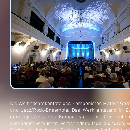
Die Weihnachtskantate des Komponisten Matevž Goršič
und Jazz/Rock-Ensemble. Das Werk entstand in Zu
derartige Werk des Komponisten. Die Komposition
Komponist versuchte, verschiedene Musikkulturen, ver