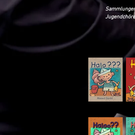
Sammlungen 
Jugendchöre