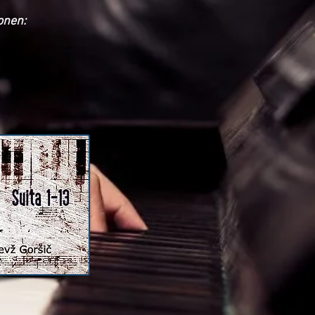
onen: