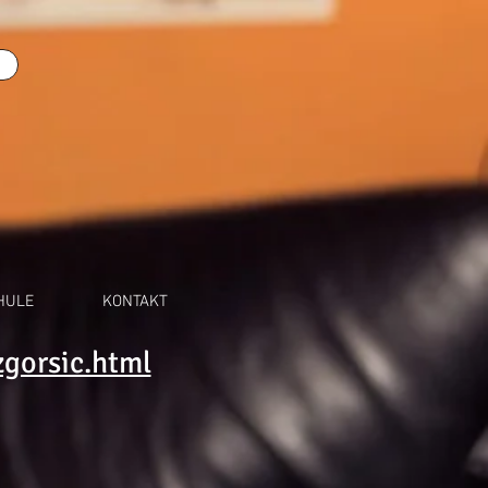
HULE
KONTAKT
gorsic.html